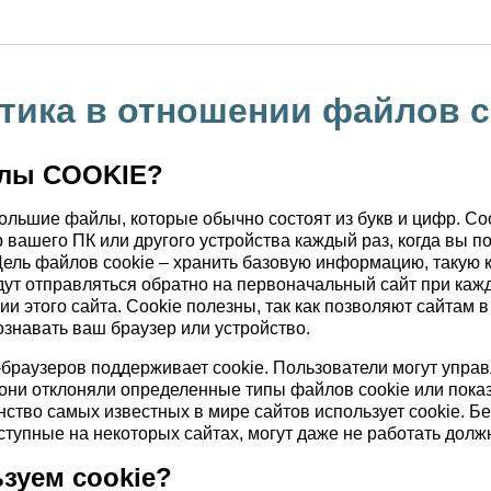
тика в отношении файлов c
йлы COOKIE?
большие файлы, которые обычно состоят из букв и цифр. C
 вашего ПК или другого устройства каждый раз, когда вы п
ель файлов cookie – хранить базовую информацию, такую 
удут отправляться обратно на первоначальный сайт при ка
 этого сайта. Cookie полезны, так как позволяют сайтам в
знавать ваш браузер или устройство.
браузеров поддерживает cookie. Пользователи могут управ
 они отклоняли определенные типы файлов cookie или показ
ство самых известных в мире сайтов использует cookie. Бе
оступные на некоторых сайтах, могут даже не работать дол
зуем cookie?