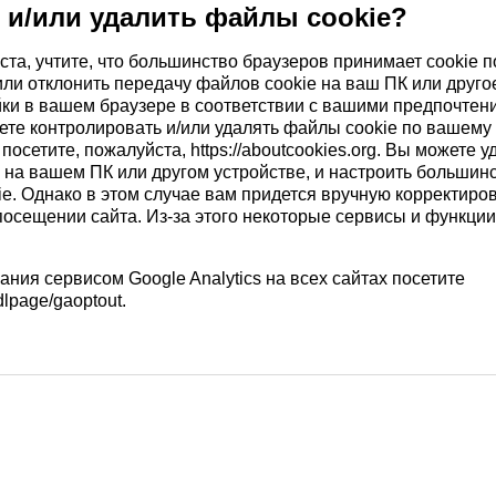
 и/или удалить файлы cookie?
ста, учтите, что большинство браузеров принимает cookie 
или отклонить передачу файлов cookie на ваш ПК или друго
ки в вашем браузере в соответствии с вашими предпочтен
ете контролировать и/или удалять файлы cookie по вашему
 посетите, пожалуйста, https://aboutcookies.org. Вы можете 
 на вашем ПК или другом устройстве, и настроить большинс
e. Однако в этом случае вам придется вручную корректиро
посещении сайта. Из-за этого некоторые сервисы и функции
ания сервисом Google Analytics на всех сайтах посетите
/dlpage/gaoptout.