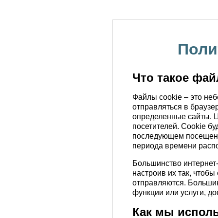
Поли
Что такое фа
Файлы cookie – это не
отправляться в браузер
определенные сайты. Ц
посетителей. Cookie б
последующем посещении
периода времени распо
Большинство интернет-
настроив их так, чтобы
отправляются. Большин
функции или услуги, д
Как мы исполь