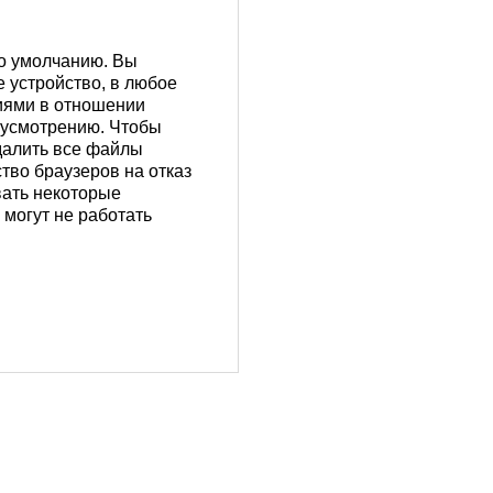
по умолчанию. Вы
е устройство, в любое
иями в отношении
 усмотрению. Чтобы
удалить все файлы
тво браузеров на отказ
вать некоторые
 могут не работать